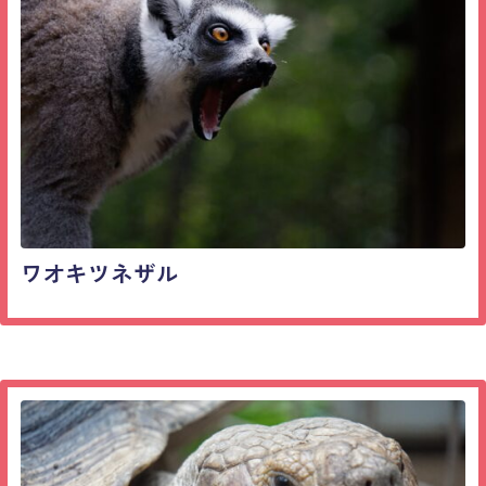
ワオキツネザル