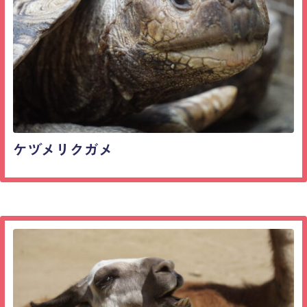
ケヅメリクガメ