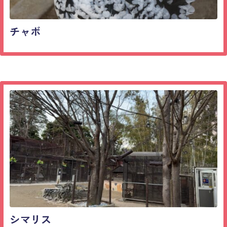
チャボ
シマリス