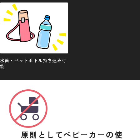
水筒・ペットボトル持ち込み可
能
原則としてベビーカーの使