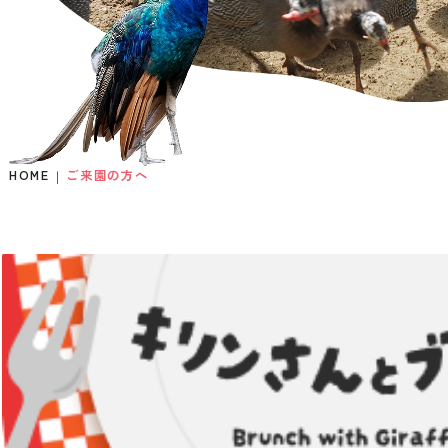
HOME
ご来園の方へ
A Request to
Everyone