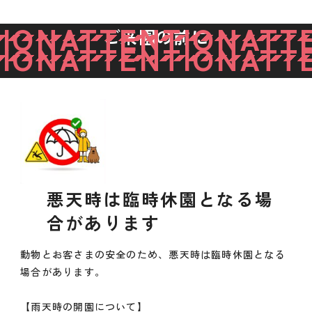
ION
ATTENTION
ATTE
ご来園の前に
ION
ATTENTION
ATTE
悪天時は臨時休園となる場
合があります
動物とお客さまの安全のため、悪天時は臨時休園となる
場合があります。
【雨天時の開園について】