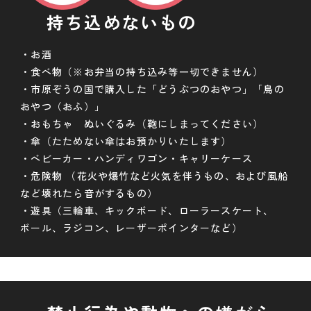
持ち込めないもの
・お酒
・食べ物（※お弁当の持ち込み等一切できません）
・市原ぞうの国で購入した「どうぶつのおやつ」「鳥の
おやつ（おふ）」
・おもちゃ ぬいぐるみ（鞄にしまってください）
・傘（たためない傘はお預かりいたします）
・ベビーカー・ハンディワゴン・キャリーケース
・危険物 （花火や爆竹など火気を伴うもの、および風船
など壊れたら音がするもの）
・遊具（三輪車、キックボード、ローラースケート、
ボール、ラジコン、レーザーポインターなど）