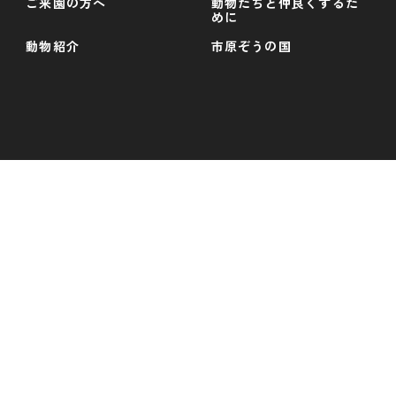
ご来園の方へ
動物たちと仲良くするた
めに
動物紹介
市原ぞうの国