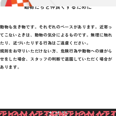
動物たちと仲良くするために
動物も生き物です。それぞれのペースがあります。
近寄っ
てこないときは、動物の気分によるものです。
無理に触れ
たり、近づいたりする行為はご遠慮ください。
規則をお守りいただけない方、危険行為や動物への嫌がら
せをした場合、
スタッフの判断で退園していただく場合が
あります。
TION
ATTENTION
ATT
お約束