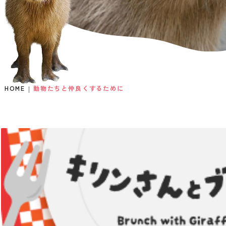
HOME
動物たちと仲良くするために
We kindly ask our
guests