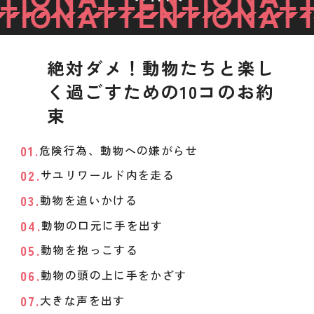
TION
ATTENTION
ATT
絶対ダメ！動物たちと楽し
く過ごすための10コのお約
束
危険行為、動物への嫌がらせ
サユリワールド内を走る
動物を追いかける
動物の口元に手を出す
動物を抱っこする
動物の頭の上に手をかざす
大きな声を出す