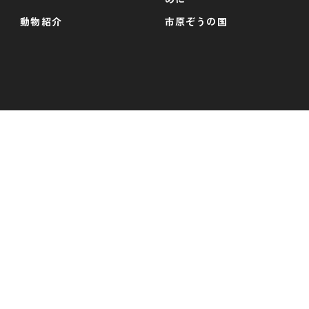
動物紹介
市原ぞうの国