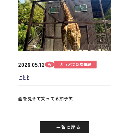
2026.05.12
火
どうぶつ新着情報
ﾆﾋﾋ
歯を見せて笑ってる節子笑
一覧に戻る