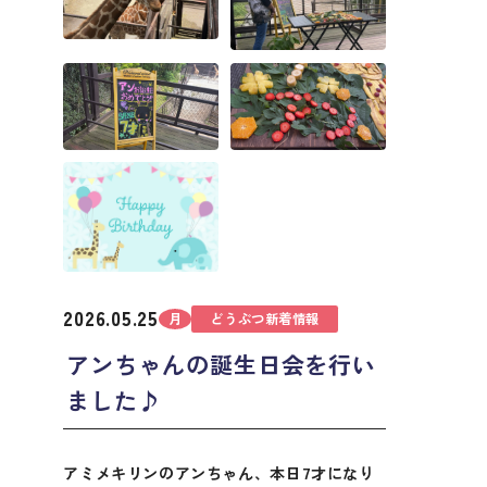
2026.05.25
月
どうぶつ新着情報
アンちゃんの誕生日会を行い
ました♪
アミメキリンのアンちゃん、本日7才になり