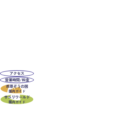
アクセス
営業時間/料金
市原ぞうの国
園内ガイド
サユリワールド
園内ガイド