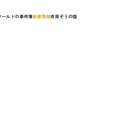
ワールドの事件簿
新着情報
市原ぞうの国