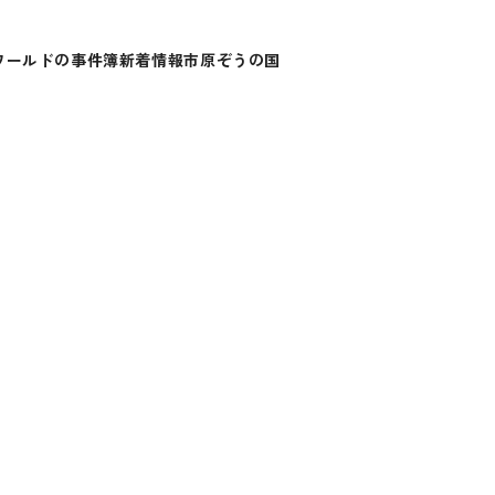
ワールドの事件簿
新着情報
市原ぞうの国