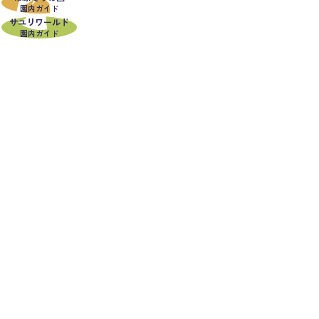
園内ガイド
サユリワールド
園内ガイド