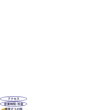
アクセス
営業時間/料金
市原ぞうの国