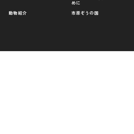
めに
動物紹介
市原ぞうの国