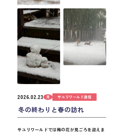
2026.02.23
月
サユリワールド通信
冬の終わりと春の訪れ
サユリワールドでは梅の花が見ごろを迎えま