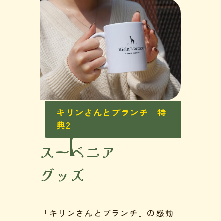
キリンさんとブランチ 特
典2
スーベニア
グッズ
「キリンさんとブランチ」の感動