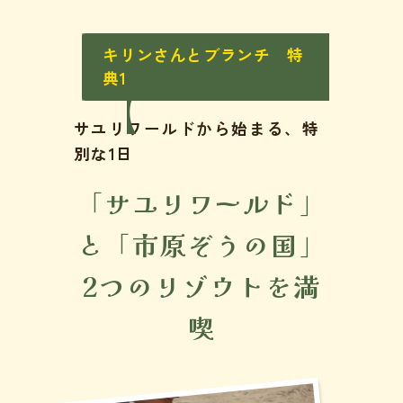
キリンさんとブランチ 特
典1
サユリワールドから始まる、特
別な1日
「サユリワールド」
と「市原ぞうの国」
2つのリゾウトを満
喫