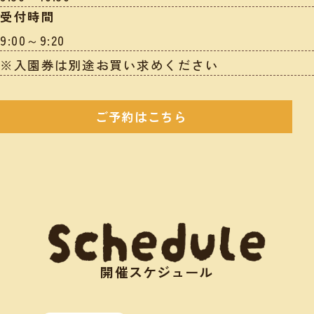
受付時間
9:00～9:20
※入園券は別途お買い求めください
ご予約はこちら
開催スケジュール