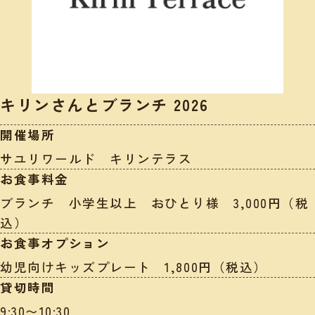
キリンさんとブランチ 2026
開催場所
サユリワールド キリンテラス
お食事料金
ブランチ 小学生以上 おひとり様 3,000円（税
込）
お食事オプション
幼児向けキッズプレート 1,800円（税込）
貸切時間
9:30〜10:30