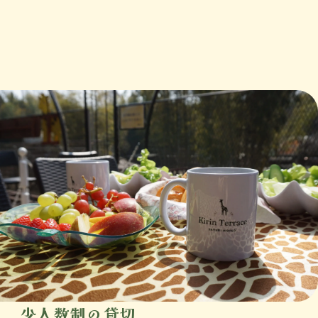
少人数制の貸切