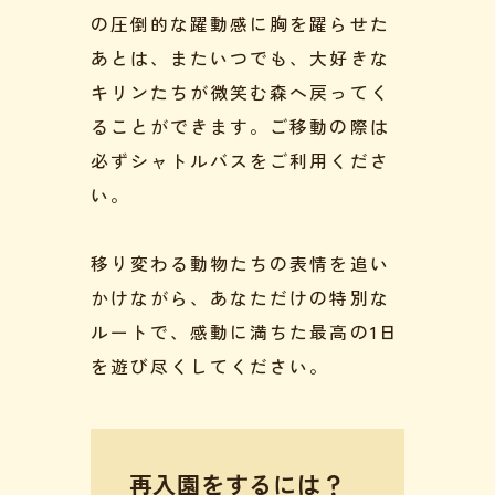
の圧倒的な躍動感に胸を躍らせた
あとは、またいつでも、大好きな
キリンたちが微笑む森へ戻ってく
ることができます。ご移動の際は
必ずシャトルバスをご利用くださ
い。
移り変わる動物たちの表情を追い
かけながら、あなただけの特別な
ルートで、感動に満ちた最高の1日
を遊び尽くしてください。
再入園をするには？