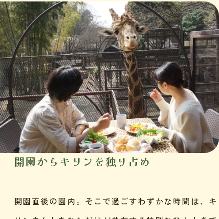
開園からキリンを独り占め
開園直後の園内。そこで過ごすわずかな時間は、キ