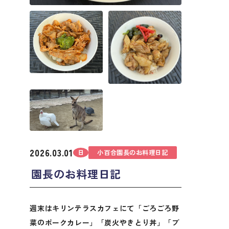
2026.03.01
日
小百合園長のお料理日記
園長のお料理日記
週末はキリンテラスカフェにて「ごろごろ野
菜のポークカレー」「炭火やきとり丼」「ブ