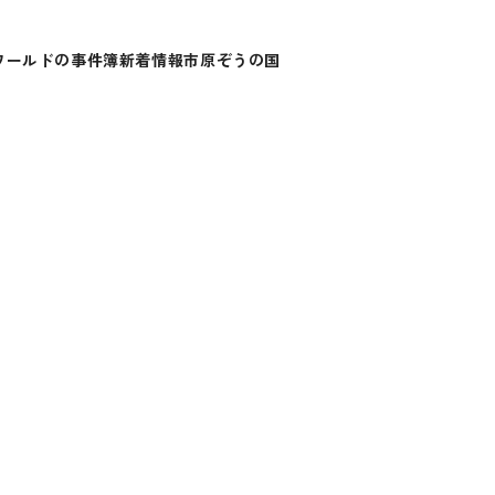
ワールドの事件簿
新着情報
市原ぞうの国