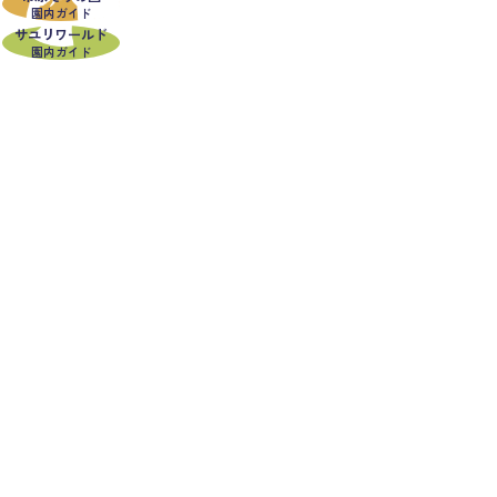
園内ガイド
サユリワールド
園内ガイド