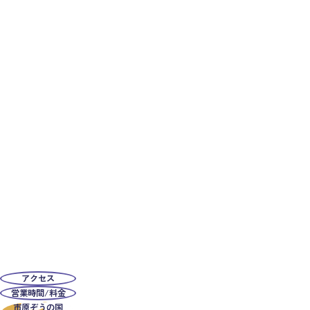
アクセス
営業時間/料金
市原ぞうの国