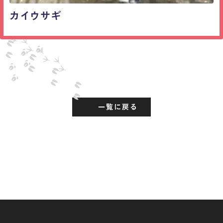
カイウサギ
一覧に戻る