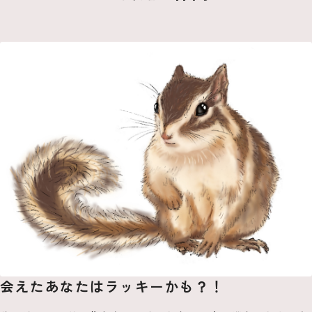
会えたあなたはラッキーかも？！