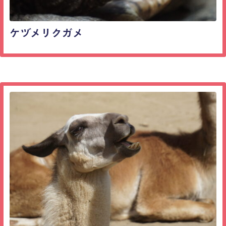
ケヅメリクガメ