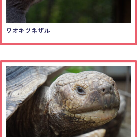
ワオキツネザル