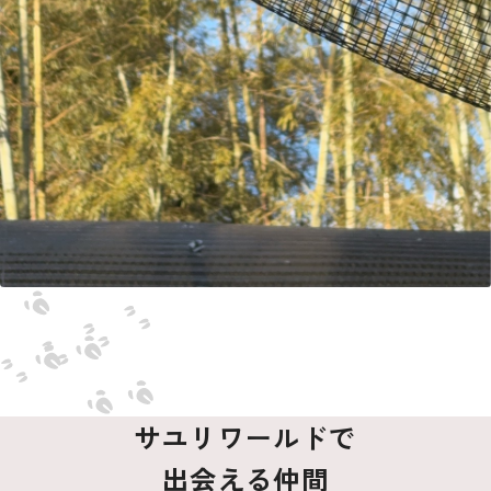
サユリワールドで
出会える仲間