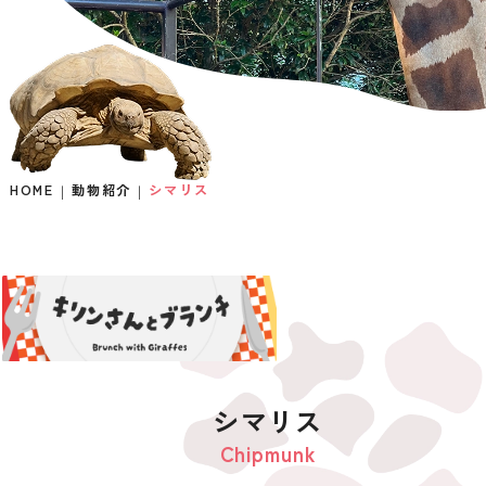
HOME
動物紹介
シマリス
シマリス
Chipmunk